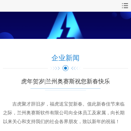
首页
安全操作系统
桌面操作系统
企业新闻
桌面操作系统
产品下载
虎年贺岁|兰州奥赛斯祝您新春快乐
常见问题
吉虎聚才辞旧岁，福虎送宝贺新春。值此新春佳节来临
文档下载
之际，兰州奥赛斯软件有限公司向全体员工及家属，向长期
以来关心和支持我们的社会各界朋友，致以新年的祝福！
技术支持