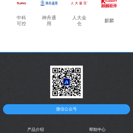
中科
神舟通
人大金
麒麟
可控
用
仓
微信公众号
产品介绍
帮助中心